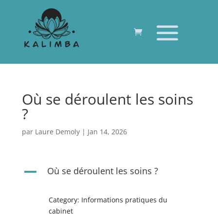
Où se déroulent les soins
?
par
Laure Demoly
|
Jan 14, 2026
Où se déroulent les soins ?
A
Category: Informations pratiques du
cabinet