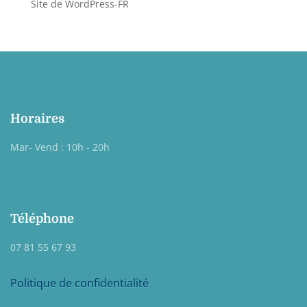
Site de WordPress-FR
Horaires
Mar- Vend : 10h - 20h
Téléphone
07 81 55 67 93
Politique de confidentialité