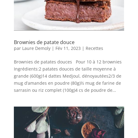
Brownies de patate douce
par
Laure Demoly
|
Fév 11, 2023
|
Recettes
Brownies de patates douces Pour 10 à 12 brownies
Ingrédients:2 patates douces de taille moyenne à
grande (600g)14 dattes Medjoul, dénoyautées2/3 de
mug d’amandes en poudre (80g)½ mug de farine de
sarrasin ou riz complet (100g)4 cs de poudre de...