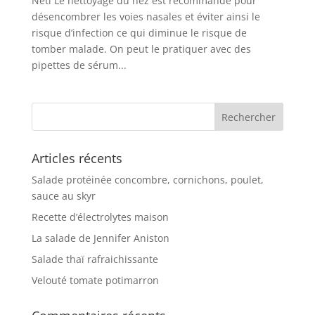
Neti Le nettoyage du nez est recommandé pour
désencombrer les voies nasales et éviter ainsi le
risque d’infection ce qui diminue le risque de
tomber malade. On peut le pratiquer avec des
pipettes de sérum...
Articles récents
Salade protéinée concombre, cornichons, poulet,
sauce au skyr
Recette d’électrolytes maison
La salade de Jennifer Aniston
Salade thaï rafraichissante
Velouté tomate potimarron