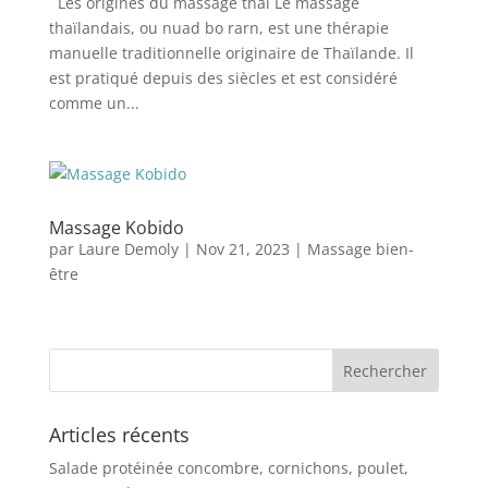
Les origines du massage thaï Le massage
thaïlandais, ou nuad bo rarn, est une thérapie
manuelle traditionnelle originaire de Thaïlande. Il
est pratiqué depuis des siècles et est considéré
comme un...
Massage Kobido
par
Laure Demoly
|
Nov 21, 2023
|
Massage bien-
être
Articles récents
Salade protéinée concombre, cornichons, poulet,