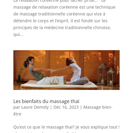
La relaxation coréenne pour lâcher prise… Le
massage de relaxation coréenne est une technique
de massage traditionnelle coréenne qui vise à
détendre le corps et l’esprit. Il est fondé sur les
principes de la médecine traditionnelle chinoise,
qui...
Les bienfaits du massage thaï
par
Laure Demoly
|
Déc 16, 2023
|
Massage bien-
être
Qu’est ce que le massage thaï? Je vous explique tout !