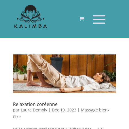
Relaxation coréenne
par
Laure Demoly
|
Déc 19, 2023
|
Massage bien-
être