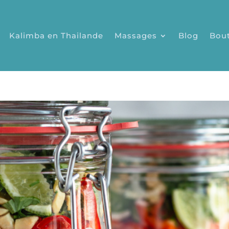
Kalimba en Thailande
Massages
Blog
Bou