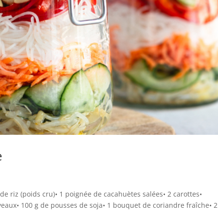
e
e riz (poids cru)• 1 poignée de cacahuètes salées• 2 carottes•
eaux• 100 g de pousses de soja• 1 bouquet de coriandre fraîche• 2