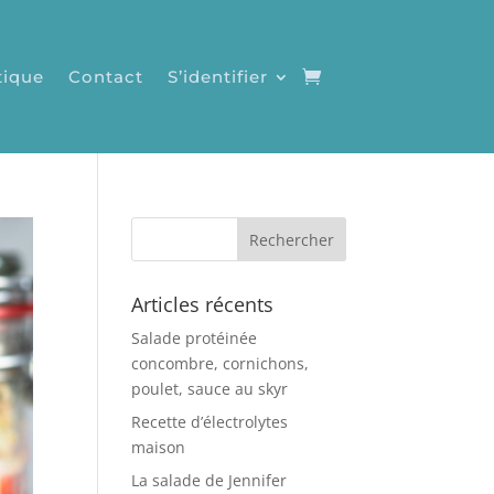
tique
Contact
S’identifier
Articles récents
Salade protéinée
concombre, cornichons,
poulet, sauce au skyr
Recette d’électrolytes
maison
La salade de Jennifer