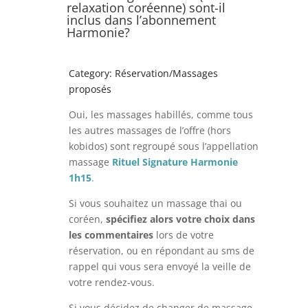
relaxation coréenne) sont-il
inclus dans l’abonnement
Harmonie?
Category: Réservation/Massages
proposés
Oui, les massages habillés, comme tous
les autres massages de l’offre (hors
kobidos) sont regroupé sous l’appellation
massage
Rituel
Signature
Harmonie
1h15
.
Si vous souhaitez un massage thai ou
coréen,
spécifiez alors votre choix dans
les commentaires
lors de votre
réservation, ou en répondant au sms de
rappel qui vous sera envoyé la veille de
votre rendez-vous.
Si vous décidez de changer de massage