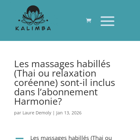
Les massages habillés
(Thai ou relaxation
coréenne) sont-il inclus
dans l’abonnement
Harmonie?
par
Laure Demoly
|
Jan 13, 2026
Les massages habillés (Thai ou
A