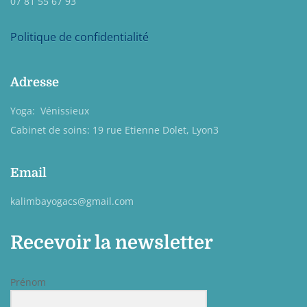
07 81 55 67 93
Politique de confidentialité
Adresse
Yoga: Vénissieux
Cabinet de soins: 19 rue Etienne Dolet, Lyon3
Email
kalimbayogacs@gmail.com
Recevoir la newsletter
Prénom