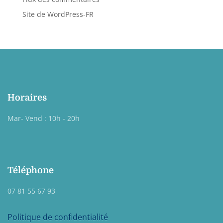
Site de WordPress-FR
Horaires
Mar- Vend : 10h - 20h
Téléphone
07 81 55 67 93
Politique de confidentialité