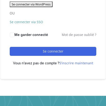
OU
Se connecter via SSO
Mot de passe oublié ?
Me garder connecté
Se connecter
S’inscrire maintenant
Vous n’avez pas de compte ?