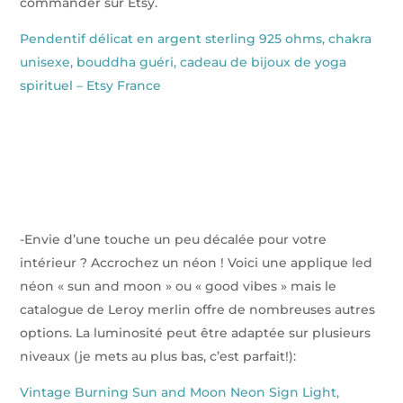
commander sur Etsy.
Pendentif délicat en argent sterling 925 ohms, chakra
unisexe, bouddha guéri, cadeau de bijoux de yoga
spirituel – Etsy France
-Envie d’une touche un peu décalée pour votre
intérieur ? Accrochez un néon ! Voici une applique led
néon « sun and moon » ou « good vibes » mais le
catalogue de Leroy merlin offre de nombreuses autres
options. La luminosité peut être adaptée sur plusieurs
niveaux (je mets au plus bas, c’est parfait!):
Vintage Burning Sun and Moon Neon Sign Light,