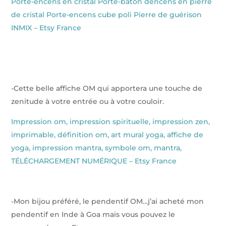
Porte-encens en cristal Porte-bâton dencens en pierre
de cristal Porte-encens cube poli Pierre de guérison
INMIX – Etsy France
-Cette belle affiche OM qui apportera une touche de
zenitude à votre entrée ou à votre couloir.
Impression om, impression spirituelle, impression zen,
imprimable, définition om, art mural yoga, affiche de
yoga, impression mantra, symbole om, mantra,
TÉLÉCHARGEMENT NUMÉRIQUE – Etsy France
-Mon bijou préféré, le pendentif OM…j’ai acheté mon
pendentif en Inde à Goa mais vous pouvez le