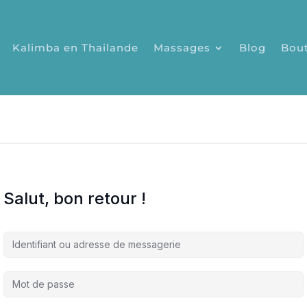
Kalimba en Thailande
Massages
Blog
Bou
Salut, bon retour !